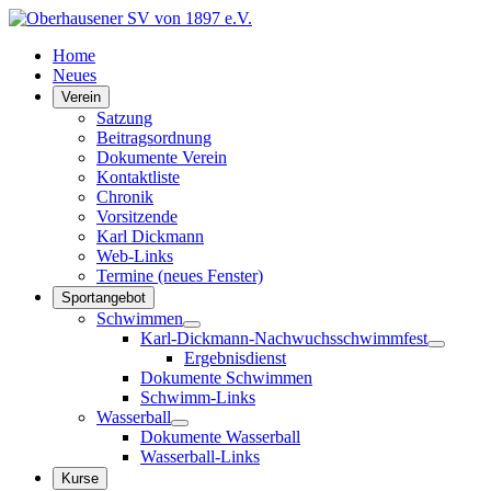
Home
Neues
Verein
Satzung
Beitragsordnung
Dokumente Verein
Kontaktliste
Chronik
Vorsitzende
Karl Dickmann
Web-Links
Termine (neues Fenster)
Sportangebot
Schwimmen
Karl-Dickmann-Nachwuchsschwimmfest
Ergebnisdienst
Dokumente Schwimmen
Schwimm-Links
Wasserball
Dokumente Wasserball
Wasserball-Links
Kurse