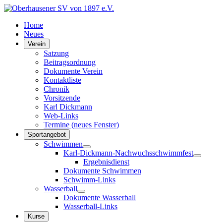
Home
Neues
Verein
Satzung
Beitragsordnung
Dokumente Verein
Kontaktliste
Chronik
Vorsitzende
Karl Dickmann
Web-Links
Termine (neues Fenster)
Sportangebot
Schwimmen
Karl-Dickmann-Nachwuchsschwimmfest
Ergebnisdienst
Dokumente Schwimmen
Schwimm-Links
Wasserball
Dokumente Wasserball
Wasserball-Links
Kurse