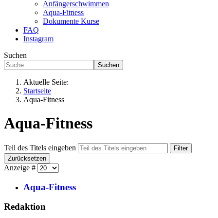
Anfängerschwimmen
Aqua-Fitness
Dokumente Kurse
FAQ
Instagram
Suchen
Suchen
Aktuelle Seite:
Startseite
Aqua-Fitness
Aqua-Fitness
Teil des Titels eingeben
Filter
Zurücksetzen
Anzeige #
Aqua-Fitness
Redaktion