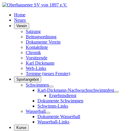
Home
Neues
Verein
Satzung
Beitragsordnung
Dokumente Verein
Kontaktliste
Chronik
Vorsitzende
Karl Dickmann
Web-Links
Termine (neues Fenster)
Sportangebot
Schwimmen
Karl-Dickmann-Nachwuchsschwimmfest
Ergebnisdienst
Dokumente Schwimmen
Schwimm-Links
Wasserball
Dokumente Wasserball
Wasserball-Links
Kurse